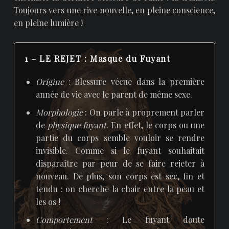
Toujours vers une rive nouvelle, en pleine conscience,
en pleine lumière !
1 –
LE REJET
: Masque du Fuyant
Origine
: Blessure vécue dans la première
année de vie avec le parent de même sexe.
Morphologie
: On parle à proprement parler
de
physique fuyant
. En effet, le corps ou une
partie du corps semble vouloir se rendre
invisible. Comme si le fuyant souhaitait
disparaître par peur de se faire rejeter à
nouveau. De plus, son corps est sec, fin et
tendu : on cherche la chair entre la peau et
les os !
Comportement
: Le fuyant doute