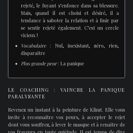
rejeté, le fuyant s’enfonce dans sa blessure.
Mais, quand il est choisi et désiré, il a
tendance à saboter la relation et à finir par
se sentir rejeté également. C’est un cercle
vicieux !
Vocabulaire
: Nul, inexistant, zéro, rien,
disparaître
Plus grande peur
: La panique
LE COACHING : VAINCRE LA PANIQUE
PARALYSANTE
Revenez un instant à la peinture de Klimt. Elle vous
invite à reconnaître vos peurs, à accepter le rejet
dont vous souffrez, à lever le masque et à renaître de
vos frayeurs en toute quiétude. II est temps de dire