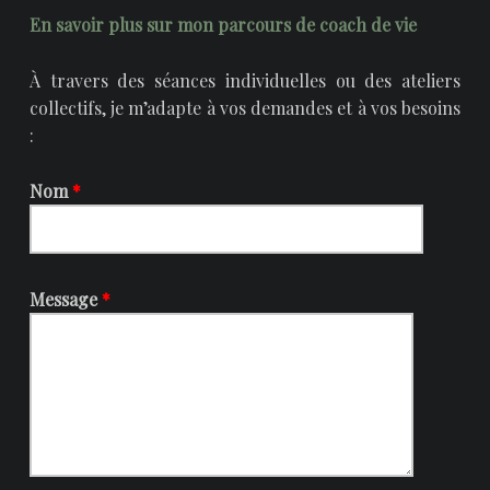
En savoir plus sur mon parcours de coach de vie
À travers des séances individuelles ou des ateliers
collectifs, je m’adapte à vos demandes et à vos besoins
:
Nom
*
Message
*