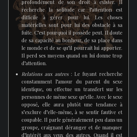
profondément de son droit à exister. Il
recherche la solitude car l’attention est
difficile à gérer pour lui. Les choses
matérielles sont pour lui des obstacle à sa
fuite. C’est pourquoi il possède peut. Il doute
de sa capacité au bonheur, de sa place dans
le monde et de se qu’il pourrait lui apporter.
Il perd ses moyens quand on lui donne trop
d’attention.
Relations aux autres
: Le fuyant recherche
constamment l’amour du parent du sexe
identique, ou effectue un transfert sur les
personnes de même sexe qu’elle. Avec le sexe
opposé, elle aura plutôt une tendance à
s’exclure d’elle-même, à se sentir fautive et
coupable. Il parle généralement peu dans un
groupe, craignant déranger et de manquer
d’intérêt aux yeux des autres. Quand il est