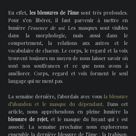
En effet,
les blessures de l’âme
sont très profondes.
Pour s’en libérer, il faut parvenir à mettre en
lumière
l’essence de soi
. Les masques sont visibles
dans la morphologie, mais aussi dans le
comportement, la relations aux autres et le
vocabulaire de chacun. Le corps, le regard et la voix
trouvent toujours un moyen de nous laisser savoir où
sont nos souffrances et ce que nous avons à
améliorer. Corps, regard et voix forment le seul
langage qui ne ment pas.
La semaine dernière, j’abordais avec vous
la blessure
d’abandon et le masque du dépendant
. Dans cet
article, nous appréhendons en pleine lumière la
blessure de rejet
, et le masque du fuyant qui y est
associé. La semaine prochaine nous explorerons
ensemble la dernière blessure de l’âme : la trahison.