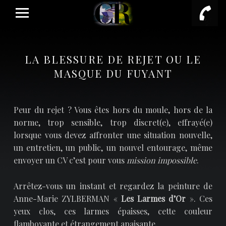
PRIMARY MENU
LA BLESSURE DE REJET OU LE
MASQUE DU FUYANT
Peur du rejet ? Vous êtes hors du moule, hors de la
norme, trop sensible, trop discret(e), effrayé(e)
lorsque vous devez affronter une situation nouvelle,
un entretien, un public, un nouvel entourage, même
envoyer un CV c’est pour vous
mission impossible
.
Arrêtez-vous un instant et regardez la peinture de
Anne-Marie ZYLBERMAN «
Les Larmes d’Or
». Ces
yeux clos, ces larmes épaisses, cette couleur
flamboyante et étrangement apaisante.