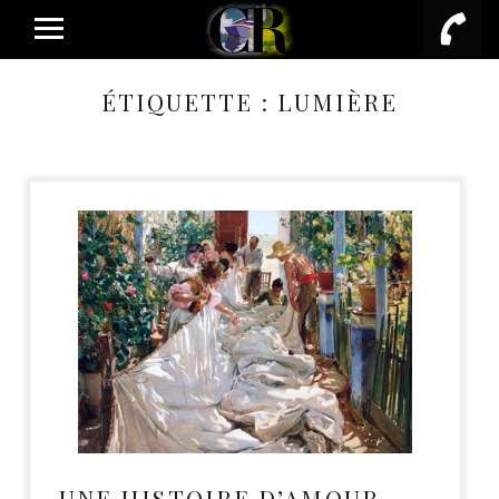
PRIMARY MENU
ÉTIQUETTE :
LUMIÈRE
UNE HISTOIRE D’AMOUR…