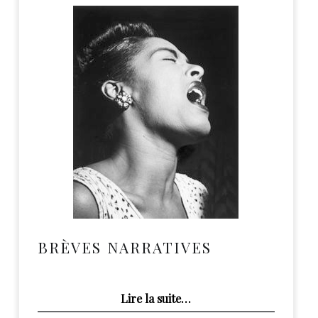
BRÈVES NARRATIVES
“Brèves Narratives”
Lire la suite
…