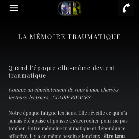
PRIMARY MENU
LA MÉMOIRE TRAUMATIQUE
Quand l’époque elle-même devient
traumatique
Comme un chuchotement de vous à moi, cher(e)s
lecteurs, lectrices…CLAIRE RIVAGES.
Notre époque fatigue les liens. Elle réveille ce qui n’a
jamais été apaisé et pousse à s’accrocher pour ne pas
tomber. Entre mémoire traumatique et dépendance
affective, il y a ce même besoin silencieux :
être tenu