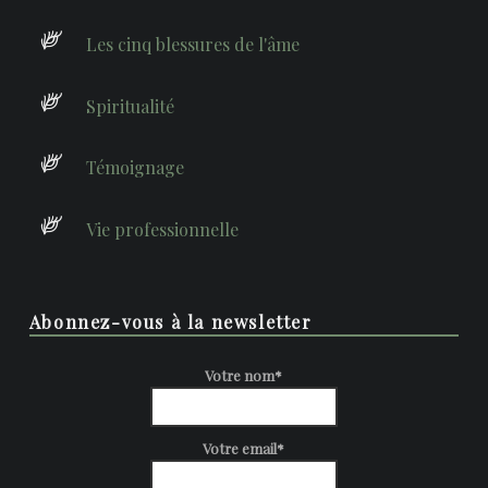
Les cinq blessures de l'âme
Spiritualité
Témoignage
Vie professionnelle
Abonnez-vous à la newsletter
Votre nom*
Votre email*