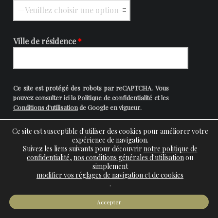
Ville de résidence
*
Ce site est protégé des robots par reCAPTCHA. Vous
pouvez consulter ici la
Politique de confidentialité
et les
Conditions d'utilisation
de Google en vigueur.
Ce site est susceptible d'utiliser des cookies pour améliorer votre
expérience de navigation.
Suivez les liens suivants pour découvrir
notre politique de
confidentialité,
nos conditions générales d'utilisation
ou
simplement
modifier vos réglages de navigation et de cookies
.
Mots-clés
Accepter
ARTISTE
BARBARIE
BLESSURES D'ÂME