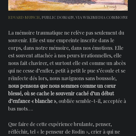
EDVARD MUNCH
, PUBLIC DOMAIN, VIA WIKIMEDIA COMMONS
La mémoire traumatique ne relève pas seulement du
souvenir. Elle est une empreinte inscrite dans le
corps, dans notre mémoire, dans nos émotions. Elle
est souvent attachée à nos peurs irrationnelles, elle
nous fait chavirer, et surtout elle est comme un abcès
qui ne cesse d’enfler, petit à petit le pue s’écoule et se
réinfecte dés lors, nous naviguons sans boussole,
nous pensons que nous sommes comme un cœur
blessé, où se cache le souvenir caché d’un début
d’enfance « blanche »
, oubliée semble-t-il, acceptée à
bas mots….
Que faire de cette expérience brulante, penser,
réfléchir, tel « le penseur de Rodin », crier à qui ne