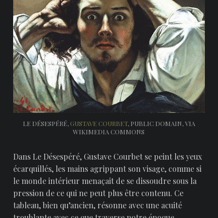
LE DÉSESPÉRÉ,
GUSTAVE COURBET
, PUBLIC DOMAIN, VIA
WIKIMEDIA COMMONS
Dans Le Désespéré, Gustave Courbet se peint les yeux
écarquillés, les mains agrippant son visage, comme si
le monde intérieur menaçait de se dissoudre sous la
pression de ce qui ne peut plus être contenu. Ce
tableau, bien qu’ancien, résonne avec une acuité
troublante avec ce que traverse notre époque.