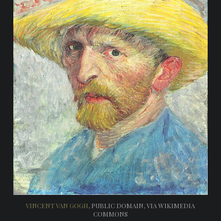
VINCENT VAN GOGH
, PUBLIC DOMAIN, VIA WIKIMEDIA
COMMONS