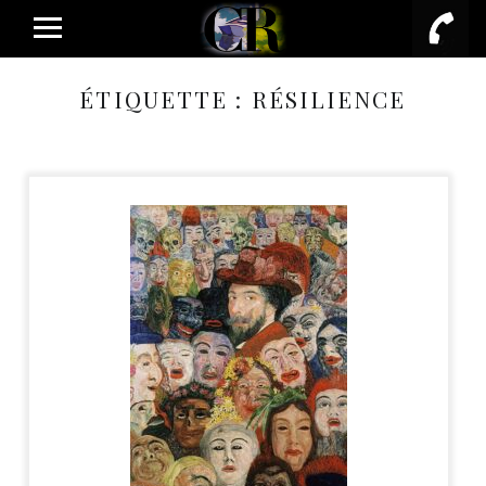
PRIMARY MENU
ÉTIQUETTE :
RÉSILIENCE