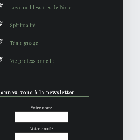
Les cinq blessures de l'âme
Spiritualité
Témoignage
Vie professionnelle
onnez-vous à la newsletter
Votre nom*
Votre email*