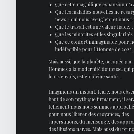
Que cette magnifique expansion n’a 
Que les maladies nouvelles ne resurg
news » qui nous aveuglent et nous r
Que le travail est une valeur fiable…
Que les minorités et les singularités
Que ce confort inimaginable pour no
indéfectible pour l’Homme de 2022.
Mais aussi, que la planète, occupée par
Hommes à la modernité douteuse, qui 
leurs envols, est en pleine santé…
Imaginons un instant, Icare, nous obse
haut de son mythique firmament, il sera
tellement nous nous sommes approchés 
pour nous libérer des croyances, des
superstitions, du mensonge, des appro
des illusions naïves. Mais aussi du prin