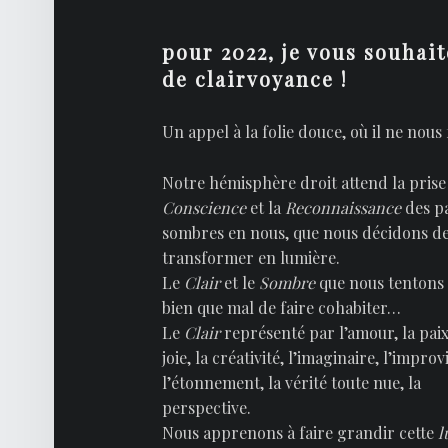
pour 2022, je vous souhait
de
clairvoyance !
Un appel à la folie douce, où il ne nous
Notre hémisphère droit attend la prise
Conscience
et la
Reconnaissance
des pa
sombres en nous, que nous décidons d
transformer en lumière.
Le
Clair
et le
Sombre
que nous tentons 
bien que mal de faire cohabiter…
Le
Clair
représenté par l’amour, la paix
joie, la créativité, l’imaginaire, l’improv
l’étonnement, la vérité toute nue, la
perspective.
Nous apprenons à faire grandir cette
l