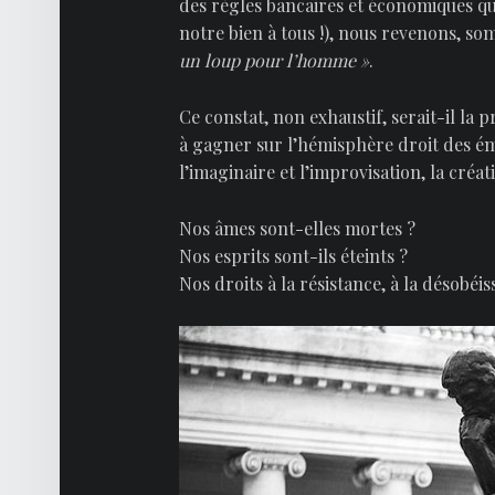
des règles bancaires et économiques qui
notre bien à tous !), nous revenons, so
un loup pour l’homme »
.
Ce constat, non exhaustif, serait-il la
à gagner sur l’hémisphère droit des émo
l’imaginaire et l’improvisation, la créa
Nos âmes sont-elles mortes ?
Nos esprits sont-ils éteints ?
Nos droits à la résistance, à la désobéis