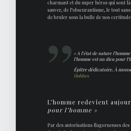
charmant et du super héros qui sont l
sauver, de l’obscurantisme, le tout san
de bruler sous la bulle de nos certitud
« A l’état de nature l’homme 
l’homme est un dieu pour l
Épître dédicatoire. À mons
Hobbes
L’homme redevient aujour
pour l’homme »
Par des autorisations flagorneuses des é