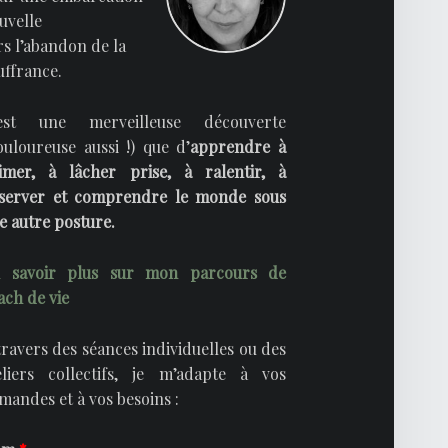
uvelle
rs l’abandon de la
uffrance.
est une merveilleuse découverte
ouloureuse aussi !) que d’
apprendre à
aimer, à lâcher prise, à ralentir, à
server et comprendre le monde sous
e autre posture.
 savoir plus sur mon parcours de
ach de vie
travers des séances individuelles ou des
eliers collectifs, je m’adapte à vos
mandes et à vos besoins :