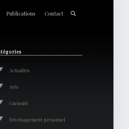
Search
Publications
Contact
idebar
tégories
Actualités
Arts
Curiosité
Développement personnel