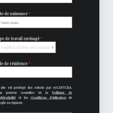
te de naissance
*
pe de travail envisagé
*
lle de résidence
*
 site est protégé des robots par reCAPTCHA.
us pouvez consulter ici la
Politique de
fidentialité
et les
Conditions d'utilisation
de
gle en vigueur.