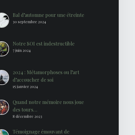
Bal d’automne pour une étreinte
30 septembre 2024
Notre SOI est indestructible
7 juin 2024
2024 : Métamorphoses ou l’art
d’accoucher de soi
15 janvier 2024
Quand notre mémoire nous joue
des tours…
8 décembre 2023
Témoignage émouvant de