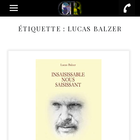
PRIMARY MENU
ÉTIQUETTE :
LUCAS BALZER