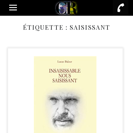
PRIMARY MENU
ÉTIQUETTE :
SAISISSANT