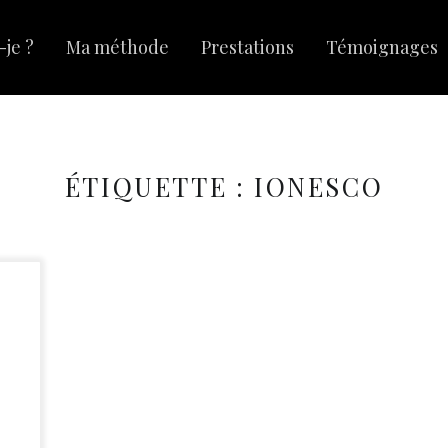
-je ?
Ma méthode
Prestations
Témoignages
ÉTIQUETTE :
IONESCO