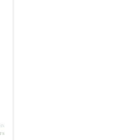
ux
rs