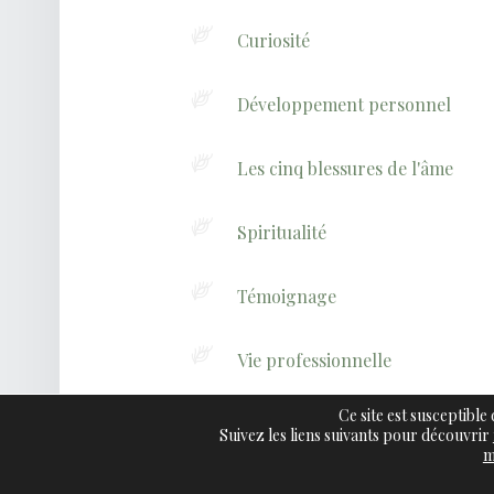
Curiosité
Développement personnel
Les cinq blessures de l'âme
Spiritualité
Témoignage
Vie professionnelle
Ce site est susceptible
Suivez les liens suivants pour découvrir
m
© 2026
Claire R