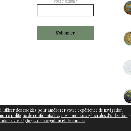
Votre email*
 d'utiliser des cookies pour améliorer votre expérience de navigation.
notre politique de confidentialité,
nos conditions générales d'utilisation
o
odifier vos réglages de navigation et de cookies
.
ivages | Coach de Vie
|
Mentions légales, CGU
|
Politique de gestion