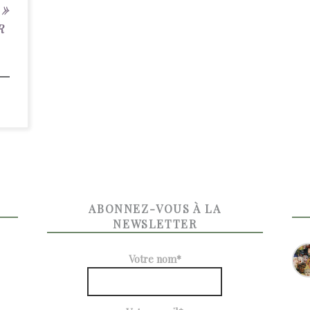
 »
R
ABONNEZ-VOUS À LA
NEWSLETTER
Votre nom*