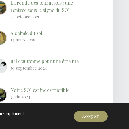
La ronde des tournesols : une
rentrée sous le signe du SOI
22 octobre 2025
Alchimie du soi
14 mars 2025
Bal d’automne pour une étreinte
30 septembre 2024
Notre SOI est indestructible
7 juin 2024
u simplement
Accepter
 des cookies
|