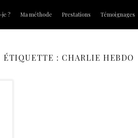
-je ?
Ma méthode
Prestations
Témoignages
ÉTIQUETTE :
CHARLIE HEBDO