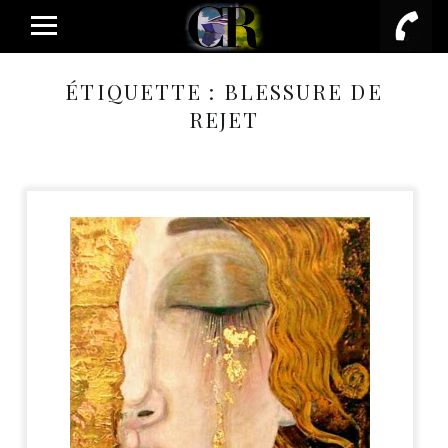
PRIMARY MENU
ÉTIQUETTE :
BLESSURE DE
REJET