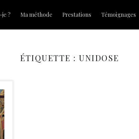
-je ?
Ma méthode
Prestations
Témoignages
ÉTIQUETTE :
UNIDOSE