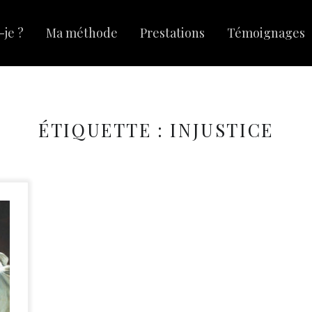
-je ?
Ma méthode
Prestations
Témoignages
ÉTIQUETTE :
INJUSTICE