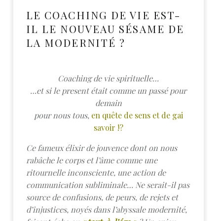
LE COACHING DE VIE EST-
IL LE NOUVEAU SÉSAME DE
LA MODERNITÉ ?
Coaching de vie spirituelle…
…et si
le present était comme un passé pour
demain
pour nous tous,
en quête de sens et de gai
savoir !?
Ce fameux élixir de jouvence dont on nous
rabâche le corps et l’âme comme une
ritournelle inconsciente, une action de
communication subliminale… Ne serait-il pas
source de confusions, de peurs, de rejets et
d’injustices, noyés dans l’abyssale modernité,