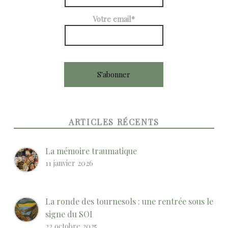
Votre email*
ARTICLES RÉCENTS
La mémoire traumatique
11 janvier 2026
La ronde des tournesols : une rentrée sous le
signe du SOI
22 octobre 2025