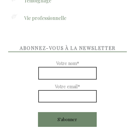
Témoignage
Vie professionnelle
ABONNEZ-VOUS À LA NEWSLETTER
Votre nom*
Votre email*