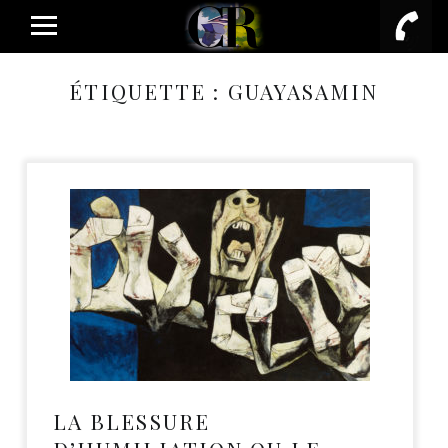
PRIMARY MENU
ÉTIQUETTE :
GUAYASAMIN
LA BLESSURE