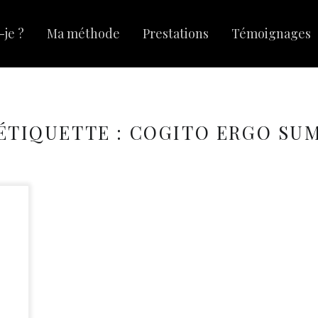
-je ?
Ma méthode
Prestations
Témoignages
ÉTIQUETTE :
COGITO ERGO SU