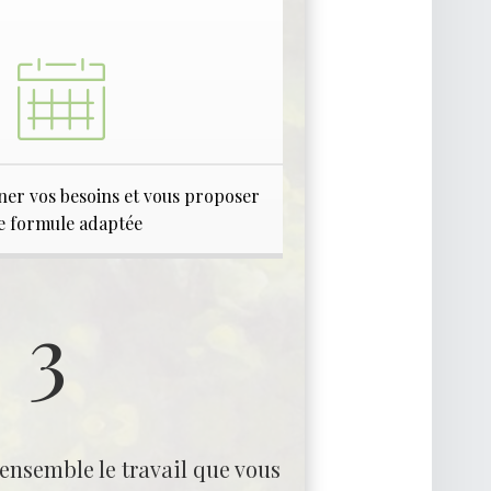
iner vos besoins et vous proposer
e formule adaptée
3
 ensemble le travail que vous