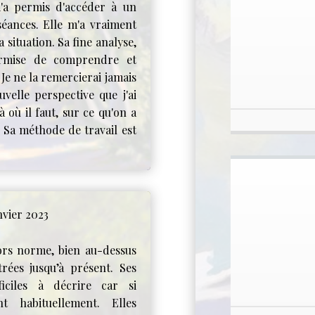
m'a permis d'accéder à un
éances. Elle m'a vraiment
situation. Sa fine analyse,
rmise de comprendre et
e ne la remercierai jamais
uvelle perspective que j'ai
à où il faut, sur ce qu'on a
. Sa méthode de travail est
nvier 2023
ors norme, bien au-dessus
trées jusqu’à présent. Ses
iciles à décrire car si
t habituellement. Elles