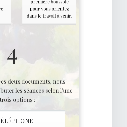
première boussole
re
pour vous orientez
s
dans le travail à venir.
4
 ces deux documents, nous
uter les séances selon l'une
trois options :
TÉLÉPHONE