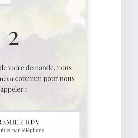
2
 de votre demande, nous
commun pour nous
éneau
appeler :
REMIER RDV
uit et par téléphone