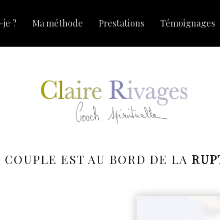
-je ?
Ma méthode
Prestations
Témoignages
 COUPLE EST AU BORD DE LA
RUP