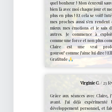
quel bonheur ! Mon écureuil sauv
bien là avec moi chaque jour et mo
plus en plus ! Et cela se voit! I
mes proches aussi s'en rendent
mieux mes émotions et je sais d
autres. Je commence à exploit
comme une force et non plus com
Claire est une vrai profe
gourou" comme j’aime lui dire ! E
Gratitude
Virginie C.
/ 23 f
Grâce aux séances avec Claire, j
avant. J'ai déjà expérimenté
développement personnel, et fais