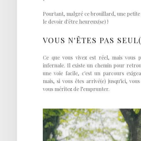
Pourtant, malgré ce brouillard, une petite v
le devoir d'être heureux(se) !
VOUS N'ÊTES PAS SEUL(
Ce que vous vivez est réel, mais vous 
infernale. Il existe un chemin pour retrou
une voie facile, c'est un parcours exige
mais, si vous êtes arrivé(e) jusqu'ici, vo
vous méritez de l’emprunter.
Lecteur
vidéo