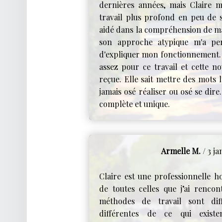
dernières années, mais Claire 
travail plus profond en peu de s
aidé dans la compréhension de ma 
son approche atypique m'a pe
d'expliquer mon fonctionnement. J
assez pour ce travail et cette no
reçue. Elle sait mettre des mots l
jamais osé réaliser ou osé se dire
complète et unique.
Armelle M.
/ 3 ja
Claire est une professionnelle h
de toutes celles que j’ai rencon
méthodes de travail sont diff
différentes de ce qui existen