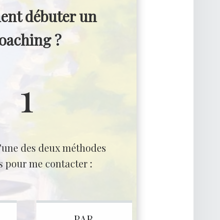
nt débuter un
oaching ?
1
l'une des deux méthodes
s pour me contacter :
PAR