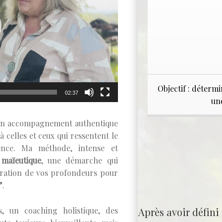
Objectif : déterm
02:37
un
un accompagnement authentique
celles et ceux qui ressentent le
ence. Ma méthode, intense et
 maïeutique
, une démarche qui
oration de vos profondeurs pour
”
.
Après avoir défini
, un coaching holistique, des