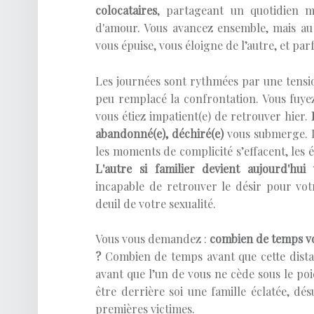
colocataires
, partageant un quotidien m
d'amour. Vous avancez ensemble, mais au
vous épuise, vous éloigne de l’autre, et pa
Les journées sont rythmées par une tensi
peu remplacé la confrontation. Vous fuyez 
vous étiez impatient(e) de retrouver hier.
abandonné(e), déchiré(e)
vous submerge. L
les moments de complicité s’effacent, les 
L'autre si familier devient aujourd'hui
incapable de retrouver le désir pour votr
deuil de votre sexualité.
Vous vous demandez :
combien de temps vot
?
Combien de temps avant que cette dista
avant que l’un de vous ne cède sous le poi
être derrière soi une famille éclatée, dés
premières victimes.