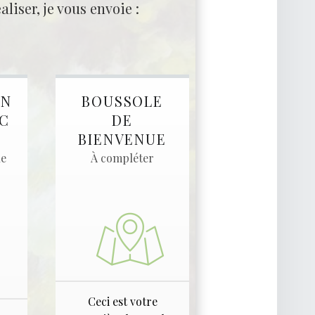
aliser, je vous envoie :
ON
BOUSSOLE
C
DE
BIENVENUE
le
À compléter
Ceci est votre