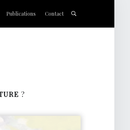
Search
Publications
Contact
TURE
?