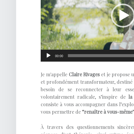
00:00
Je m'appelle
Claire Rivages
et je propose 
et profondément transformateur, destiné à 
besoin de se reconnecter à leur ess
volontairement radicale, s’inspire de
la
consiste à vous accompagner dans l’expl
vous permettre de
“renaître à vous-même
À travers des questionnements sincères