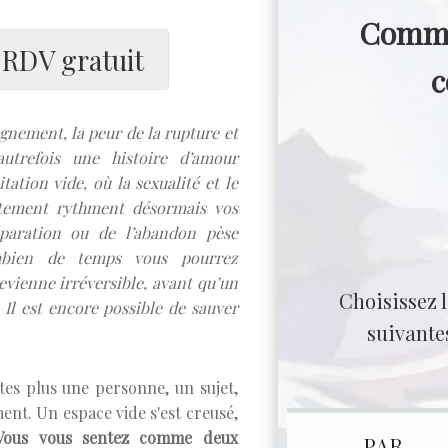
Comme
 RDV gratuit
c
ignement, la peur de la rupture et
utrefois une histoire d’amour
ation vide, où la sexualité et le
vitement rythment désormais vos
éparation ou de l’abandon pèse
bien de temps vous pourrez
evienne irréversible, avant qu’un
Choisissez 
Il est encore possible de sauver
suivante
êtes plus une personne, un sujet,
nt. Un espace vide s'est creusé,
ous vous sentez comme deux
PAR