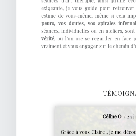
séances d'art thérapie, ainsi qu'une éco
exigeante, je vous guide pour retrouver 
estime de vous-même, même si cela imp
peurs, vos doutes, vos spirales infern
séances, individuelles ou en ateliers, s
vérité
, où l’on ose se regarder en face 
vraiment et vous engager sur le chemin d
TÉMOIGN
Céline O.
/ 24 j
Grâce à vous Claire , je me décou