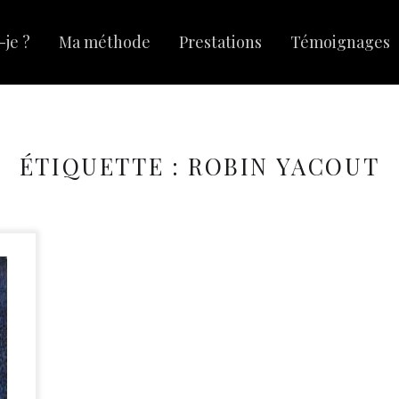
-je ?
Ma méthode
Prestations
Témoignages
ÉTIQUETTE :
ROBIN YACOUT