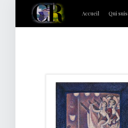
PRIMARY MENU
C
L
Accueil
Qui suis
A
I
R
Rechercher :
E
R
I
V
A
G
E
S
|
C