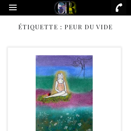
PRIMARY MENU
ÉTIQUETTE :
PEUR DU VIDE