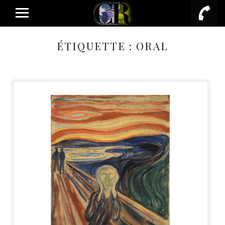
PRIMARY MENU
ÉTIQUETTE :
ORAL