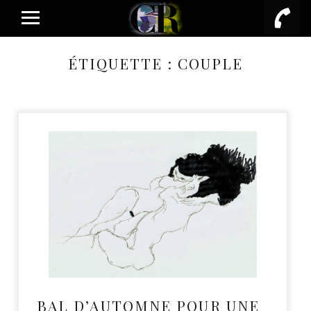
PRIMARY MENU
ÉTIQUETTE :
COUPLE
BAL D’AUTOMNE POUR UNE