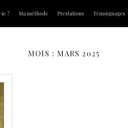
-je ?
Ma méthode
Prestations
Témoignages
MOIS :
MARS 2025