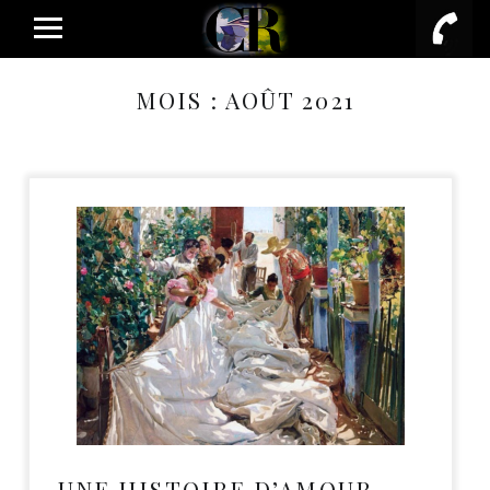
PRIMARY MENU
MOIS :
AOÛT 2021
UNE HISTOIRE D’AMOUR…